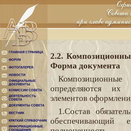
ГЛАВНАЯ СТРАНИЦА
2.2. Композиционны
ФОРУМ
Форма документа
ФОТОГАЛЕРЕЯ
НОВОСТИ
Композиционные 
ОФИЦИАЛЬНЫЕ
ДОКУМЕНТЫ
определяются их 
КОМИССИИ СОВЕТА
элементов оформления
ДЕЯТЕЛЬНОСТЬ
СОВЕТА
ДОКУМЕНТЫ СОВЕТА
1.Состав обязател
ВЕСТНИК
обеспечивающий 
КРАТКИЙ СПРАВОЧНИК
ИНФОРМАЦИОННЫЕ
полноценность.
СООБЩЕНИЯ