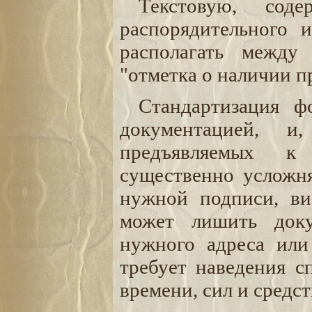
Текстовую, соде
распорядительного и
располагать между
"отметка о наличии п
Стандартизация ф
документацией, и
предъявляемых к
существенно усложня
нужной подписи, ви
может лишить доку
нужного адреса или
требует наведения сп
времени, сил и средст