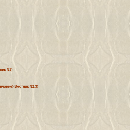
ник N1)
ончание)(Вестник N2,3)