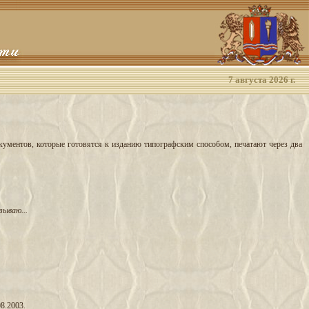
7 августа 2026 г.
ументов, которые готовятся к изданию типографским способом, печатают через два
ываю...
8.2003.