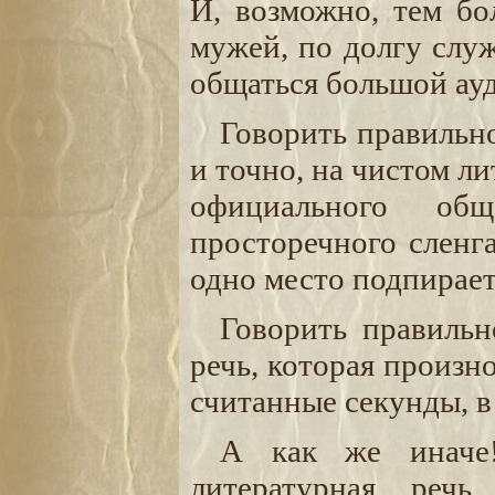
И, возможно, тем бо
мужей, по долгу служ
общаться большой ау
Говорить правильн
и точно, на чистом ли
официального общ
просторечного сленг
одно место подпирае
Говорить правильн
речь, которая произн
считанные секунды, в 
А как же иначе!
литературная реч