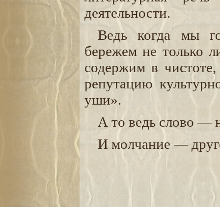
деятельности.
Ведь когда мы го
бережем не только л
содержим в чистоте,
репутацию культурно
уши».
А то ведь слово —
И молчание — друго