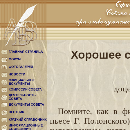
Хорошее 
ГЛАВНАЯ СТРАНИЦА
ФОРУМ
ФОТОГАЛЕРЕЯ
НОВОСТИ
ОФИЦИАЛЬНЫЕ
ДОКУМЕНТЫ
доце
КОМИССИИ СОВЕТА
ДЕЯТЕЛЬНОСТЬ
СОВЕТА
ДОКУМЕНТЫ СОВЕТА
Помните, как в ф
ВЕСТНИК
пьесе Г. Полонского
КРАТКИЙ СПРАВОЧНИК
ИНФОРМАЦИОННЫЕ
СООБЩЕНИЯ